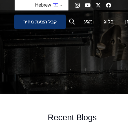
Hebrew
ן
בלוג
מַגָע
קבל הצעת מחיר
ט כרייה
Recent Blogs