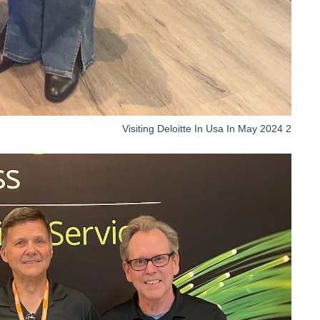
Visiting Deloitte In Usa In May 2024 2