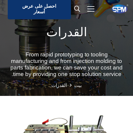
احصل على عرض
أسعار
القدرات
From rapid prototyping to tooling
manufacturing and from injection molding to
parts fabrication, we can save your cost and
time by providing one stop solution service.
بيت
القدرات