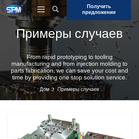
Получить
предложение
Примеры случаев
From rapid prototyping to tooling
manufacturing and from injection molding to
parts fabrication, we can save your cost and
time by providing one stop solution service.
Дом
Примеры случаев