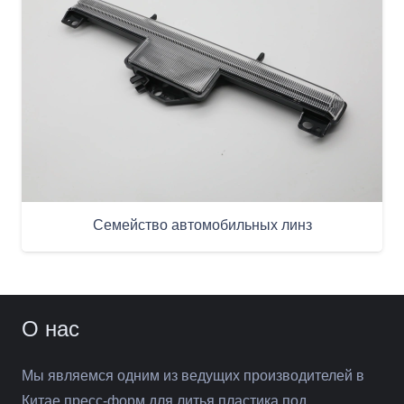
Семейство автомобильных линз
О нас
Мы являемся одним из ведущих производителей в
Китае пресс-форм для литья пластика под