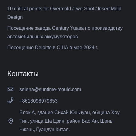
10 critical points for Overmold /Two-Shot / Insert Mold
Design
Посещение завода Century Yuasa по производству
автомобильных аккумуляторов
Посещение Deloitte в США в мае 2024 г.
Контакты
selena@suntime-mould.com
+8618098979853
Блок А, здание Сихай Юньчуан, община Хоу
Тин, улица Ша Цзин, район Бао Ан, Шэнь
Чжэнь, Гуандун Китая.