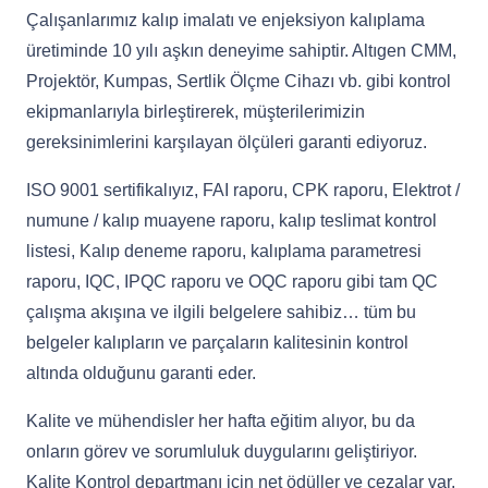
Çalışanlarımız kalıp imalatı ve enjeksiyon kalıplama
üretiminde 10 yılı aşkın deneyime sahiptir. Altıgen CMM,
Projektör, Kumpas, Sertlik Ölçme Cihazı vb. gibi kontrol
ekipmanlarıyla birleştirerek, müşterilerimizin
gereksinimlerini karşılayan ölçüleri garanti ediyoruz.
ISO 9001 sertifikalıyız, FAI raporu, CPK raporu, Elektrot /
numune / kalıp muayene raporu, kalıp teslimat kontrol
listesi, Kalıp deneme raporu, kalıplama parametresi
raporu, IQC, IPQC raporu ve OQC raporu gibi tam QC
çalışma akışına ve ilgili belgelere sahibiz… tüm bu
belgeler kalıpların ve parçaların kalitesinin kontrol
altında olduğunu garanti eder.
Kalite ve mühendisler her hafta eğitim alıyor, bu da
onların görev ve sorumluluk duygularını geliştiriyor.
Kalite Kontrol departmanı için net ödüller ve cezalar var,