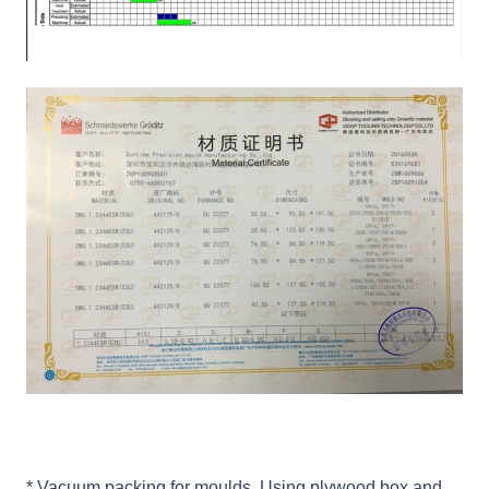
* Vacuum packing for moulds. Using plywood box and