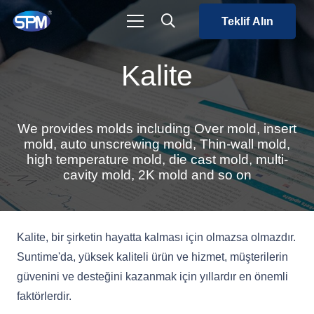
Teklif Alın
Kalite
We provides molds including Over mold, insert
mold, auto unscrewing mold, Thin-wall mold,
high temperature mold, die cast mold, multi-
cavity mold, 2K mold and so on
Kalite, bir şirketin hayatta kalması için olmazsa olmazdır.
Suntime'da, yüksek kaliteli ürün ve hizmet, müşterilerin
güvenini ve desteğini kazanmak için yıllardır en önemli
faktörlerdir.