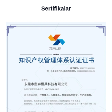
Sertifikalar