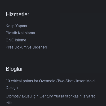
Hizmetler
Kalıp Yapımı
Plastik Kalıplama
CNC İşleme
Pres Döküm ve Diğerleri
Bloglar
10 critical points for Overmold /Two-Shot / Insert Mold
Design
Otomotiv aküsü için Century Yuasa fabrikasını ziyaret
ettik