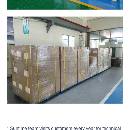
* Suntime team visits customers every year for technical