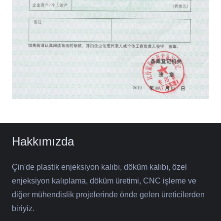
Hakkımızda
Çin'de plastik enjeksiyon kalıbı, döküm kalıbı, özel
enjeksiyon kalıplama, döküm üretimi, CNC işleme ve
diğer mühendislik projelerinde önde gelen üreticilerden
biriyiz.