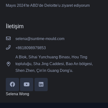
Mayıs 2024'te ABD'de Deloitte'u ziyaret ediyorum
İletişim
selena@suntime-mould.com
+8618098979853
A Blok, Sihai Yunchuang Binası, Hou Ting
topluluğu, Sha Jing Caddesi, Bao An bölgesi,
Shen Zhen, Çin'in Guang Dong'u.
Selena Wong