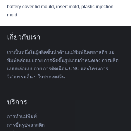
battery cover lid mould
,
insert mold
,
plastic injection
mold
เกี่ยวกับเรา
เราเป็นหนึ่งในผู้ผลิตชั้นนำด้านแม่พิมพ์ฉีดพลาสติก แม่
พิมพ์หล่อแบบตาย การฉีดขึ้นรูปแบบกำหนดเอง การผลิต
แบบหล่อแบบตาย การตัดเฉือน CNC และโครงการ
วิศวกรรมอื่น ๆ ในประเทศจีน
บริการ
การทำแม่พิมพ์
การขึ้นรูปพลาสติก