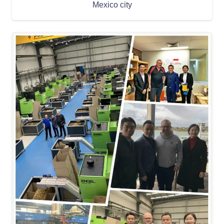
Mexico city