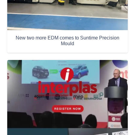
New two more EDM comes to Suntime Precision
Mould