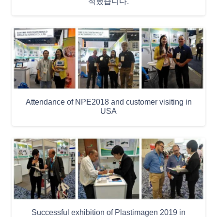
석했습니다.
Attendance of NPE2018 and customer visiting in
USA
Successful exhibition of Plastimagen 2019 in