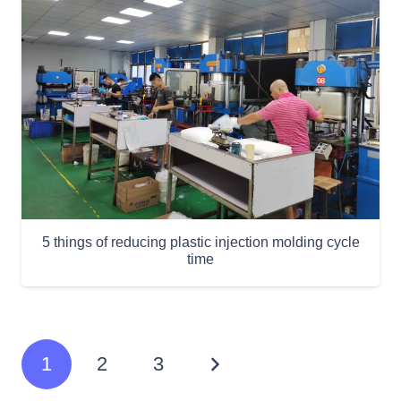
5 things of reducing plastic injection molding cycle
time
1
2
3