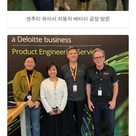
센추리 유아사 자동차 배터리 공장 방문