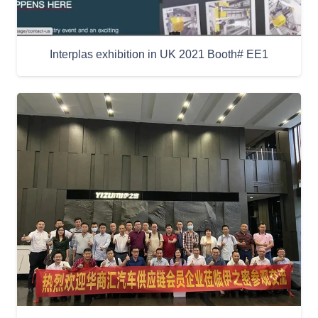
Interplas exhibition in UK 2021 Booth# EE1