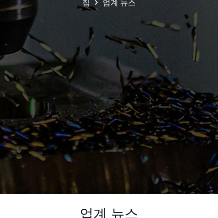
집
업계 뉴스
업계 뉴스