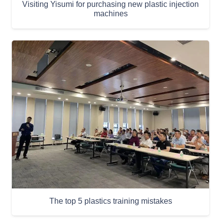
Visiting Yisumi for purchasing new plastic injection
machines
The top 5 plastics training mistakes