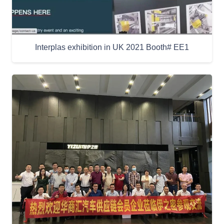
Interplas exhibition in UK 2021 Booth# EE1