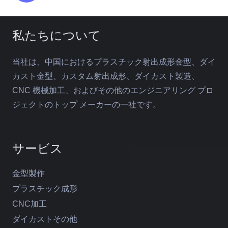
私たちについて
当社は、中国におけるプラスチック射出成形金型、ダイ
カスト金型、カスタム射出成形、ダイカスト製造、
CNC 機械加工、およびその他のエンジニアリング プロ
ジェクトのトップ メーカーの一社です。
サービス
金型製作
プラスチック成形
CNC加工
ダイカストその他