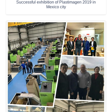
Successful exhibition of Plastimagen 2019 in
Mexico city