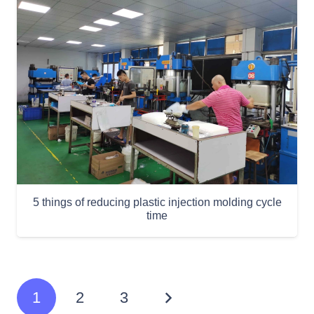
5 things of reducing plastic injection molding cycle
time
1
2
3