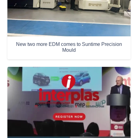
New two more EDM comes to Suntime Precision
Mould