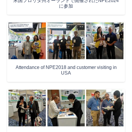
米国フロリダ州オーランドで開催されたNPE2024
に参加
Attendance of NPE2018 and customer visiting in
USA