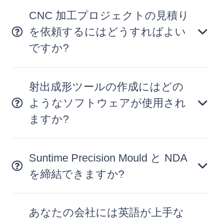
CNC 加工プロジェクトの見積り
を依頼するにはどうすればよい
ですか?
射出成形ツールの作成にはどの
ようなソフトウェアが使用され
ますか?
Suntime Precision Mould と NDA
を締結できますか?
あなたの会社には英語が上手な