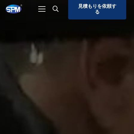
見積もりを依頼す
る