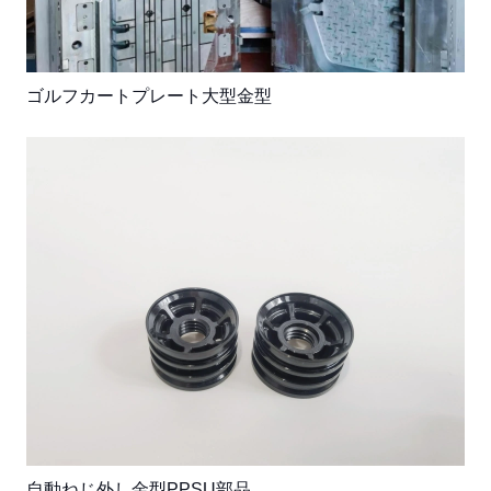
ゴルフカートプレート大型金型
自動ねじ外し金型PPSU部品