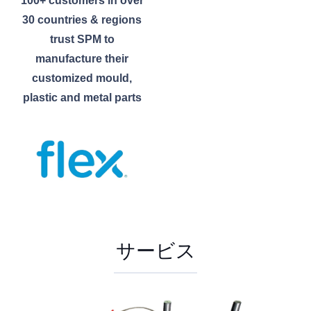
100+ customers in over
30 countries & regions
trust SPM to
manufacture their
customized mould,
plastic and metal parts
サービス