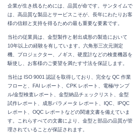
企業が生き残るためには、品質が命です。サンタイムで
は、高品質な製品とサービスこそが、長年にわたりお客
様の信頼と支持を得るための最も重要な要素です。
当社の従業員は、金型製作と射出成形の製造において
10年以上の経験を有しています。六角形三次元測定
機、プロジェクター、ノギス、硬度計などの検査機器を
駆使し、お客様のご要望を満たす寸法を保証します。
当社は ISO 9001 認証を取得しており、完全な QC 作業
フローと、FAI レポート、CPK レポート、電極/サンプ
ル/金型検査レポート、金型納品チェックリスト、金型
試作レポート、成形パラメータ レポート、IQC、IPQC
レポート、OQC レポートなどの関連文書を備えていま
す。これらすべての文書により、金型と部品の品質が管
理されていることが保証されます。