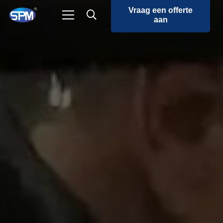
Vraag een offerte
aan