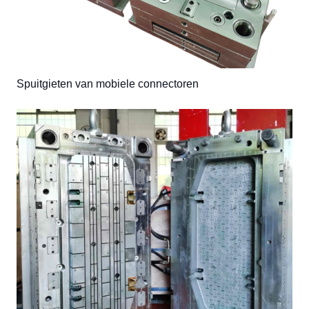
Spuitgieten van mobiele connectoren