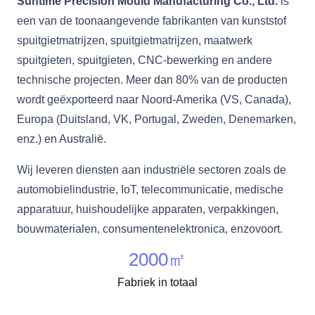
Suntime Precision Mould Manufacturing Co., Ltd.
is
een van de toonaangevende fabrikanten van kunststof
spuitgietmatrijzen, spuitgietmatrijzen, maatwerk
spuitgieten, spuitgieten, CNC-bewerking en andere
technische projecten. Meer dan 80% van de producten
wordt geëxporteerd naar Noord-Amerika (VS, Canada),
Europa (Duitsland, VK, Portugal, Zweden, Denemarken,
enz.) en Australië.
Wij leveren diensten aan industriële sectoren zoals de
automobielindustrie, IoT, telecommunicatie, medische
apparatuur, huishoudelijke apparaten, verpakkingen,
bouwmaterialen, consumentenelektronica, enzovoort.
2000
㎡
Fabriek in totaal