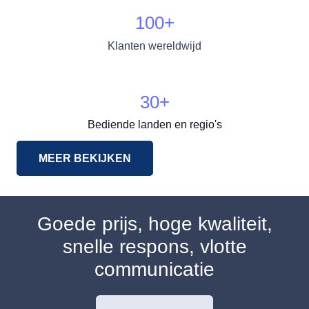
100
+
Klanten wereldwijd
30
+
Bediende landen en regio's
MEER BEKIJKEN
Goede prijs, hoge kwaliteit,
snelle respons, vlotte
communicatie