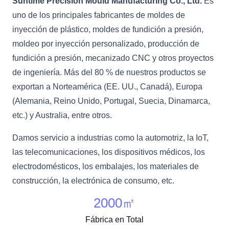
Suntime Precision Mould Manufacturing Co., Ltd.
Es
uno de los principales fabricantes de moldes de
inyección de plástico, moldes de fundición a presión,
moldeo por inyección personalizado, producción de
fundición a presión, mecanizado CNC y otros proyectos
de ingeniería. Más del 80 % de nuestros productos se
exportan a Norteamérica (EE. UU., Canadá), Europa
(Alemania, Reino Unido, Portugal, Suecia, Dinamarca,
etc.) y Australia, entre otros.
Damos servicio a industrias como la automotriz, la IoT,
las telecomunicaciones, los dispositivos médicos, los
electrodomésticos, los embalajes, los materiales de
construcción, la electrónica de consumo, etc.
2000
㎡
Fábrica en Total