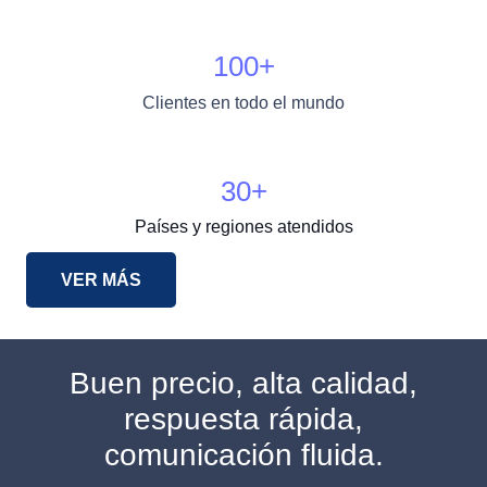
100
+
Clientes en todo el mundo
30
+
Países y regiones atendidos
VER MÁS
Buen precio, alta calidad,
respuesta rápida,
comunicación fluida.