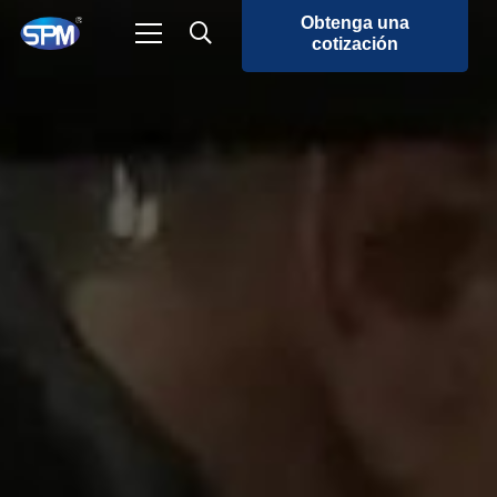
Obtenga una
cotización