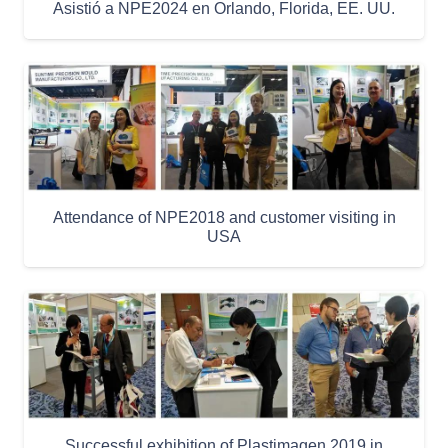
Asistió a NPE2024 en Orlando, Florida, EE. UU.
Attendance of NPE2018 and customer visiting in
USA
Successful exhibition of Plastimagen 2019 in