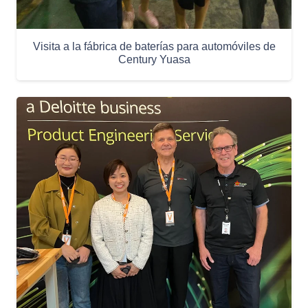
Visita a la fábrica de baterías para automóviles de
Century Yuasa