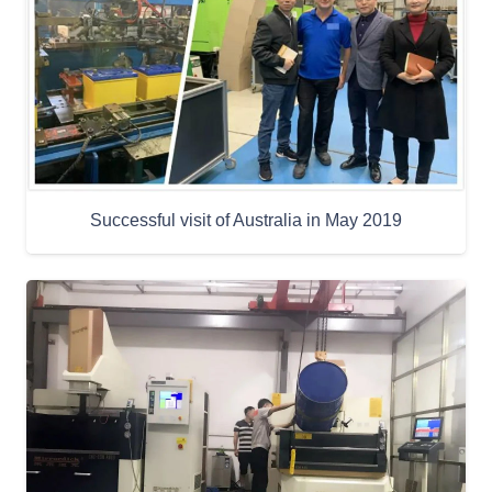
Successful visit of Australia in May 2019