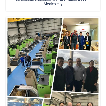
Mexico city