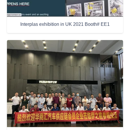
Interplas exhibition in UK 2021 Booth# EE1