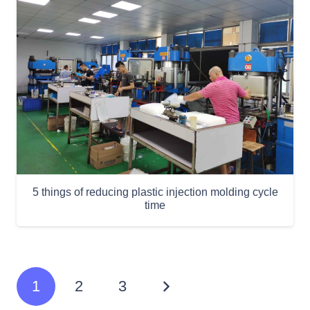
5 things of reducing plastic injection molding cycle
time
1
2
3