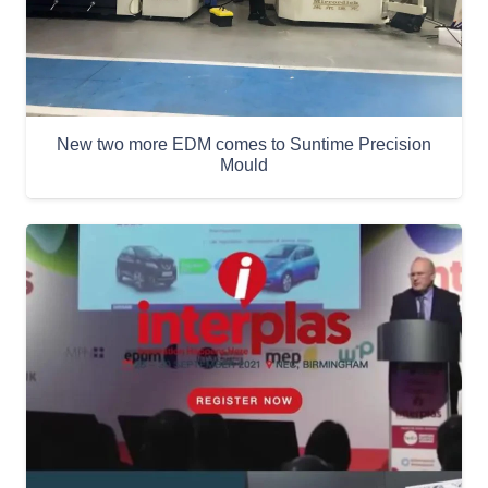
New two more EDM comes to Suntime Precision
Mould